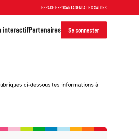
ESPACE EXPOSANT
AGENDA DES SALONS
 interactif
Partenaires
Se connecter
rubriques ci-dessous les informations à