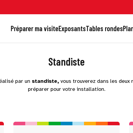
Préparer ma visite
Exposants
Tables rondes
Plan
Standiste
éalisé par un
standiste,
vous trouverez dans les deux 
préparer pour votre installation.