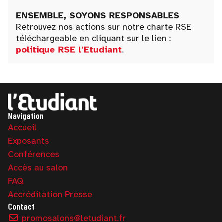
ENSEMBLE, SOYONS RESPONSABLES
Retrouvez nos actions sur notre charte RSE
téléchargeable en cliquant sur le lien :
politique RSE l'Etudiant
.
Navigation
Accueil
Exposants
Conférences
Accès au salon
FAQ
Accréditation Presse
Contact
promosalons@letudiant.fr