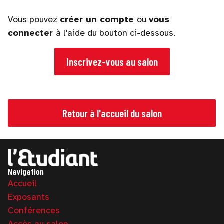
Vous pouvez
créer un compte
ou
vous
connecter
à l'aide du bouton ci-dessous.
Inscrivez-vous au salon
Retour à l'accueil du salon
Navigation
Accueil
Exposants
Conférences